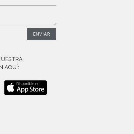
ENVIAR
NUESTRA
 AQUÍ:​