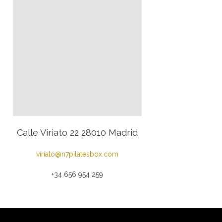
Calle Viriato 22 28010 Madrid
viriato@n7pilatesbox.com
+34 656 954 259