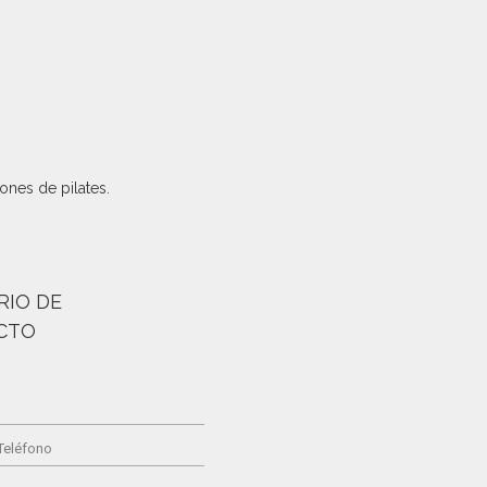
ones de pilates.
IO DE
CTO