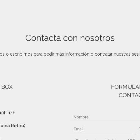
Contacta con nosotros
s o escribirnos para pedir más información o contratar nuestras sesi
 BOX
FORMULAR
CONTA
 10h-14h
quina Retiro)
0