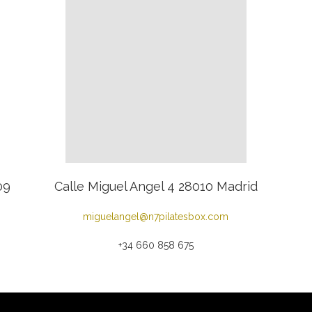
09
Calle Miguel Angel 4 28010 Madrid
miguelangel@n7pilatesbox.com
+34 660 858 675